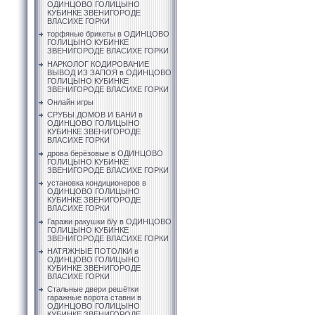
ОДИНЦОВО ГОЛИЦЫНО
КУБИНКЕ ЗВЕНИГОРОДЕ
ВЛАСИХЕ ГОРКИ
торфяные брикеты в ОДИНЦОВО
ГОЛИЦЫНО КУБИНКЕ
ЗВЕНИГОРОДЕ ВЛАСИХЕ ГОРКИ
НАРКОЛОГ КОДИРОВАНИЕ
ВЫВОД ИЗ ЗАПОЯ в ОДИНЦОВО
ГОЛИЦЫНО КУБИНКЕ
ЗВЕНИГОРОДЕ ВЛАСИХЕ ГОРКИ
Онлайн игры
СРУБЫ ДОМОВ И БАНИ в
ОДИНЦОВО ГОЛИЦЫНО
КУБИНКЕ ЗВЕНИГОРОДЕ
ВЛАСИХЕ ГОРКИ
дрова берёзовые в ОДИНЦОВО
ГОЛИЦЫНО КУБИНКЕ
ЗВЕНИГОРОДЕ ВЛАСИХЕ ГОРКИ
установка кондиционеров в
ОДИНЦОВО ГОЛИЦЫНО
КУБИНКЕ ЗВЕНИГОРОДЕ
ВЛАСИХЕ ГОРКИ
Гаражи ракушки б/у в ОДИНЦОВО
ГОЛИЦЫНО КУБИНКЕ
ЗВЕНИГОРОДЕ ВЛАСИХЕ ГОРКИ
НАТЯЖНЫЕ ПОТОЛКИ в
ОДИНЦОВО ГОЛИЦЫНО
КУБИНКЕ ЗВЕНИГОРОДЕ
ВЛАСИХЕ ГОРКИ
Стальные двери решётки
гаражные ворота ставни в
ОДИНЦОВО ГОЛИЦЫНО
КУБИНКЕ ЗВЕНИГОРОДЕ